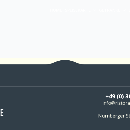
HOME
SPEISEKARTE
GETRÄNKE
+49 (0) 3
info@ristor
Nürnberger Str